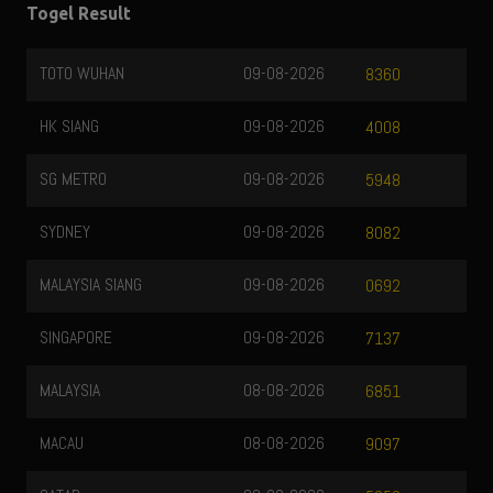
Togel Result
TOTO WUHAN
09-08-2026
8360
HK SIANG
09-08-2026
4008
SG METRO
09-08-2026
5948
SYDNEY
09-08-2026
8082
MALAYSIA SIANG
09-08-2026
0692
SINGAPORE
09-08-2026
7137
MALAYSIA
08-08-2026
6851
MACAU
08-08-2026
9097