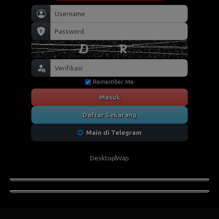
Remember Me
Masuk
Daftar Sekarang
Main di Telegram
Desktop
Wap